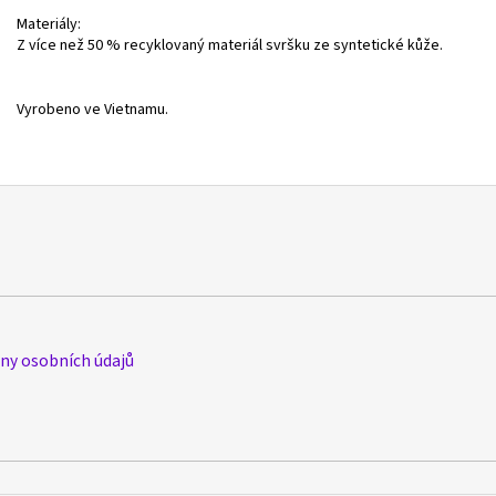
Materiály:
Z více než 50 % recyklovaný materiál svršku ze syntetické kůže.
Vyrobeno ve Vietnamu.
y osobních údajů