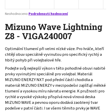
a
j
Průměrné
Neohodnoceno
Podrobnosti hodnocení
í
hodnocení
produktu
Mizuno Wave Lightning
t
je
?
0,0
Z8 - V1GA240007
z
5
hvězdiček.
Optimální tlumení při velmi nízké váze. Pro hráče, kteří
chtějí obuv speciálně vyvinutou pro specifický rychlý a
HLEDAT
hbitý pohyb při volejbalové hře.
Podejte svůj nejlepší výkon v této pohodlné obuvi nabité
prvky vyvinutými speciálně pro volejbal. Materiál
D
MIZUNO ENERZY NXT pod přední částí chodidla a
o
materiál MIZUNO ENERZY v mezipodešvi zajišťují měkké
p
tlumení a vysokou míru návratu energie. K pružnosti pro
o
rychlé a vysoké výskoky přispívá nová vlnová deska
r
MIZUNO WAVE a pevnou oporu dodává zaoblený tvar
u
podešve v patní části. I se všemi těmito prvky je WAVE