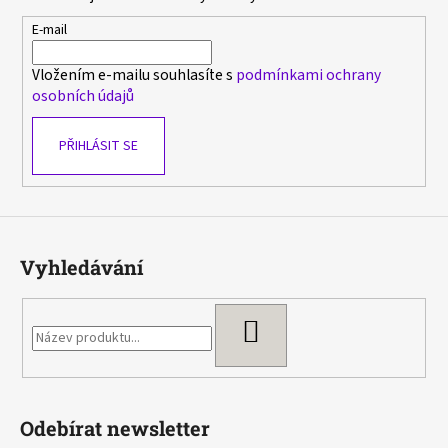
a
t
E-mail
í
Vložením e-mailu souhlasíte s
podmínkami ochrany
osobních údajů
PŘIHLÁSIT SE
Vyhledávání
HLEDAT
Odebírat newsletter