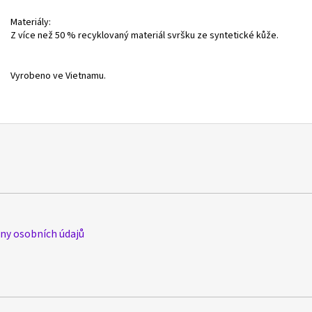
Materiály:
Z více než 50 % recyklovaný materiál svršku ze syntetické kůže.
Vyrobeno ve Vietnamu.
y osobních údajů