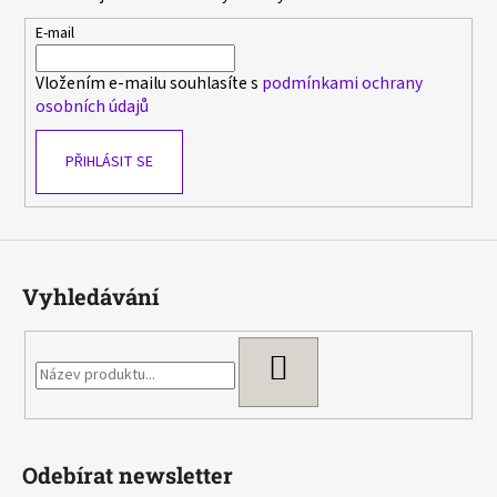
a
t
E-mail
í
Vložením e-mailu souhlasíte s
podmínkami ochrany
osobních údajů
PŘIHLÁSIT SE
Vyhledávání
HLEDAT
Odebírat newsletter