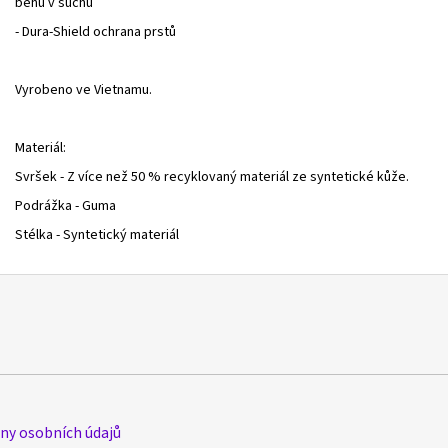
běhu v suchu
- Dura-Shield ochrana prstů
Vyrobeno ve Vietnamu.
Materiál:
Svršek - Z více než 50 % recyklovaný materiál ze syntetické kůže.
Podrážka - Guma
Stélka - Syntetický materiál
y osobních údajů