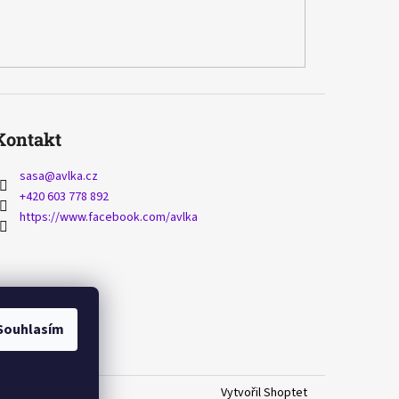
Kontakt
sasa
@
avlka.cz
+420 603 778 892
https://www.facebook.com/avlka
Souhlasím
Vytvořil Shoptet