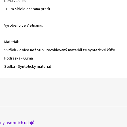
běhu v suchu
- Dura-Shield ochrana prstů
Vyrobeno ve Vietnamu.
Materiál:
Svršek - Z více než 50 % recyklovaný materiál ze syntetické kůže.
Podrážka - Guma
Stélka - Syntetický materiál
y osobních údajů