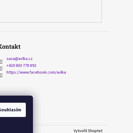
Kontakt
sasa
@
avlka.cz
+420 603 778 892
https://www.facebook.com/avlka
Souhlasím
Vytvořil Shoptet