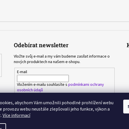
Odebírat newsletter
Vložte svůj e-mail a my vám budeme zasílat informace o
nových produktech na našem e-shopu.
E-mail
Vložením e-mailu souhlasíte s
podmínkami ochrany
osobních údajů
ookies, abychom Vám umožnili pohodlné prohlížení webu
PŘIHLÁSIT SE
ze provozu webu neustále zlepšovali jeho funkce, výkon a
t.
Více informací
ěné