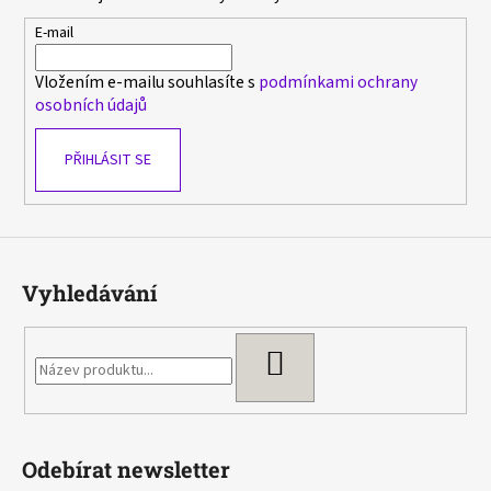
a
t
E-mail
í
Vložením e-mailu souhlasíte s
podmínkami ochrany
osobních údajů
PŘIHLÁSIT SE
Vyhledávání
HLEDAT
Odebírat newsletter