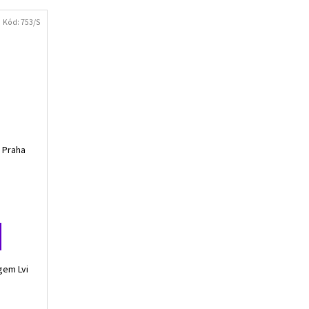
Kód:
753/S
i Praha
gem Lvi