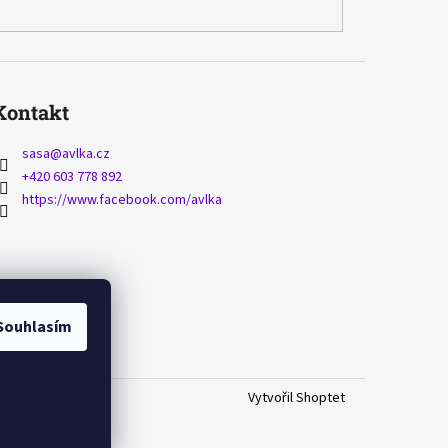
Kontakt
sasa
@
avlka.cz
+420 603 778 892
https://www.facebook.com/avlka
Souhlasím
Vytvořil Shoptet