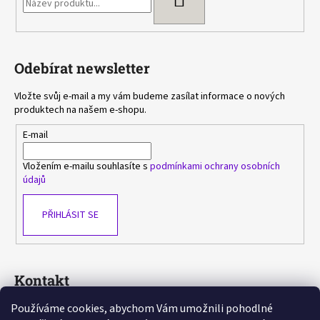
Odebírat newsletter
Vložte svůj e-mail a my vám budeme zasílat informace o nových
produktech na našem e-shopu.
E-mail
Vložením e-mailu souhlasíte s
podmínkami ochrany osobních
údajů
PŘIHLÁSIT SE
Kontakt
Používáme cookies, abychom Vám umožnili pohodlné
sasa
@
avlka.cz