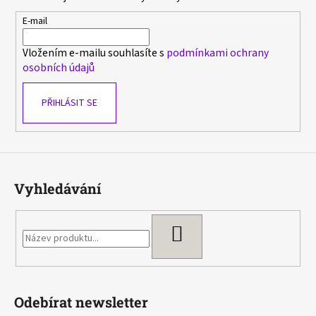
a
t
E-mail
í
Vložením e-mailu souhlasíte s
podmínkami ochrany
osobních údajů
PŘIHLÁSIT SE
Vyhledávání
HLEDAT
Odebírat newsletter