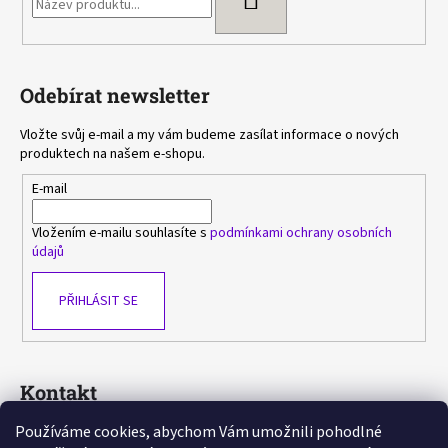
Odebírat newsletter
Vložte svůj e-mail a my vám budeme zasílat informace o nových
produktech na našem e-shopu.
E-mail
Vložením e-mailu souhlasíte s
podmínkami ochrany osobních
údajů
PŘIHLÁSIT SE
Kontakt
Používáme cookies, abychom Vám umožnili pohodlné
sasa
@
avlka.cz