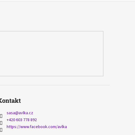
Kontakt
sasa
@
avlka.cz
+420 603 778 892
https://www.facebook.com/avlka