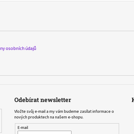
y osobních údajů
Odebírat newsletter
Vložte svůj e-mail a my vám budeme zasílat informace o
nových produktech na našem e-shopu.
E-mail