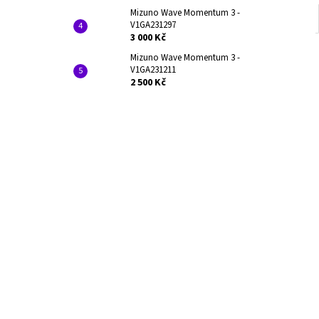
Mizuno Wave Momentum 3 -
V1GA231297
3 000 Kč
Mizuno Wave Momentum 3 -
V1GA231211
2 500 Kč