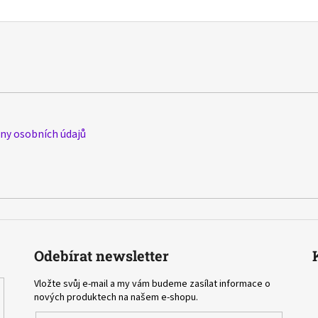
y osobních údajů
Odebírat newsletter
Vložte svůj e-mail a my vám budeme zasílat informace o
nových produktech na našem e-shopu.