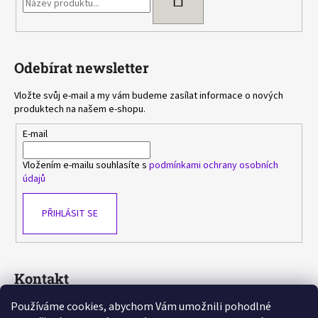
Odebírat newsletter
Vložte svůj e-mail a my vám budeme zasílat informace o nových
produktech na našem e-shopu.
E-mail
Vložením e-mailu souhlasíte s
podmínkami ochrany osobních
údajů
PŘIHLÁSIT SE
Kontakt
Používáme cookies, abychom Vám umožnili pohodlné
sasa
@
avlka.cz