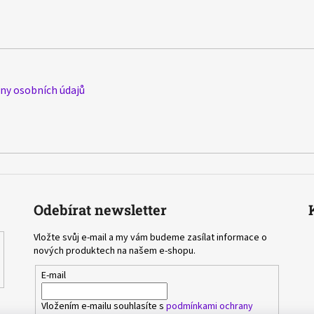
y osobních údajů
Odebírat newsletter
Vložte svůj e-mail a my vám budeme zasílat informace o
nových produktech na našem e-shopu.
E-mail
Vložením e-mailu souhlasíte s
podmínkami ochrany