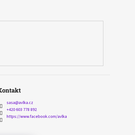
Kontakt
sasa
@
avlka.cz
+420 603 778 892
https://www.facebook.com/avlka