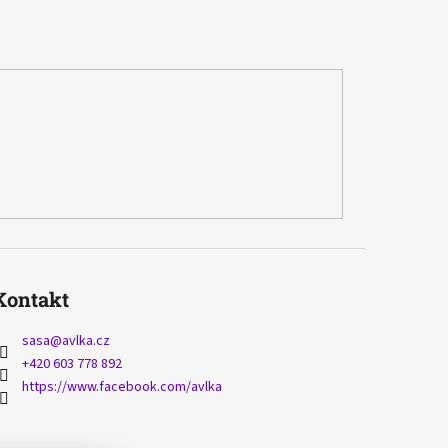
Kontakt
sasa
@
avlka.cz
+420 603 778 892
https://www.facebook.com/avlka