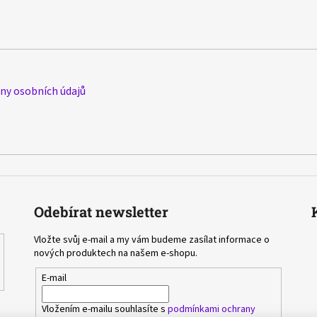
y osobních údajů
Odebírat newsletter
Vložte svůj e-mail a my vám budeme zasílat informace o
nových produktech na našem e-shopu.
E-mail
Vložením e-mailu souhlasíte s
podmínkami ochrany