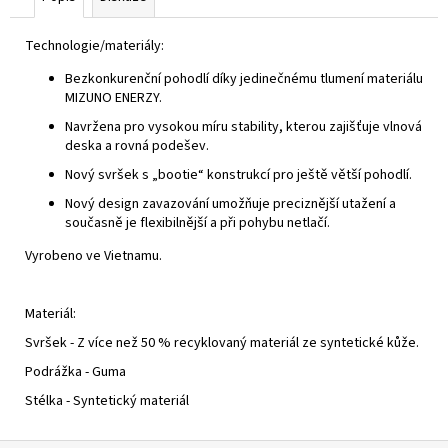
Technologie/materiály:
Bezkonkurenční pohodlí díky jedinečnému tlumení materiálu
MIZUNO ENERZY.
Navržena pro vysokou míru stability, kterou zajišťuje vlnová
deska a rovná podešev.
Nový svršek s „bootie“ konstrukcí pro ještě větší pohodlí.
Nový design zavazování umožňuje preciznější utažení a
současně je flexibilnější a při pohybu netlačí.
Vyrobeno ve Vietnamu.
Materiál:
Svršek - Z více než 50 % recyklovaný materiál ze syntetické kůže.
Podrážka - Guma
Stélka - Syntetický materiál