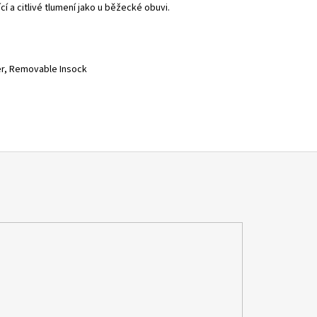
cí a citlivé tlumení jako u běžecké obuvi.
er, Removable Insock