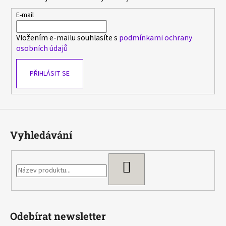
a
t
E-mail
í
Vložením e-mailu souhlasíte s
podmínkami ochrany
osobních údajů
PŘIHLÁSIT SE
Vyhledávání
HLEDAT
Odebírat newsletter