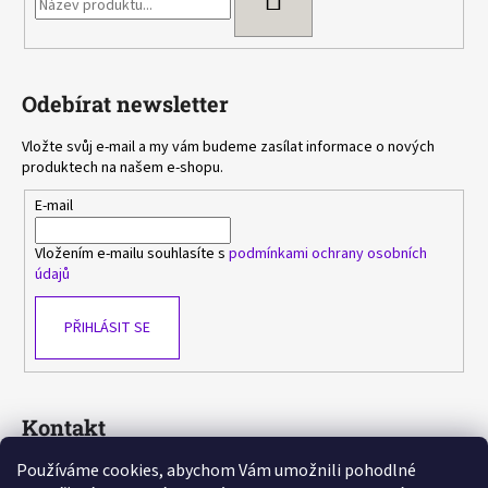
Odebírat newsletter
Vložte svůj e-mail a my vám budeme zasílat informace o nových
produktech na našem e-shopu.
E-mail
Vložením e-mailu souhlasíte s
podmínkami ochrany osobních
údajů
PŘIHLÁSIT SE
Kontakt
Používáme cookies, abychom Vám umožnili pohodlné
sasa
@
avlka.cz